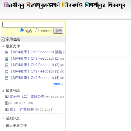
站內
Internet
常用連結
最新文件
【MP4教學】Ch9 Feedback 講義
(
05-26 16:18
)
【MP4教學】Ch9 Feedback (1)
(
05-26 16:16
)
【MP4教學】Ch9 Feedback (2)
(
05-26 16:13
)
【MP4教學】Ch9 Feedback (3)
(
05-26 16:10
)
【MP4教學】Ch9 Feedback (4)
(
05-26 16:06
)
.....
最新討論
電子學（二）成績公告
(
04-18 08:14
)
de
(
01-17 18:39
)
電子一作業解答
(
10-25 11:28
)
活動訊息
最近更新文件