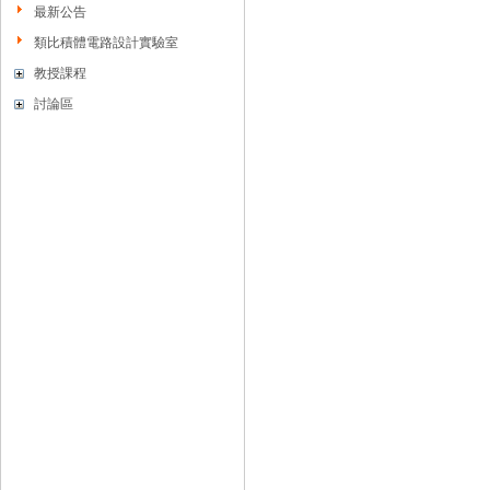
最新公告
使用心得
類比積體電路設計實驗室
使用心得
使用心得
教授課程
使用心得
討論區
使用心得
使用心得
使用心得
使用心得
使用心得
使用心得
使用心得
使用心得
使用心得
使用心得
使用心得
使用心得
使用心得
使用心得